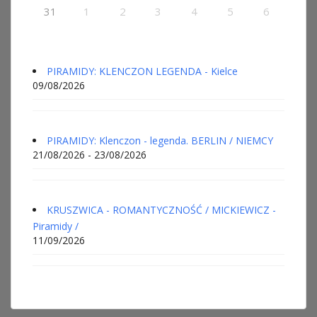
31
1
2
3
4
5
6
PIRAMIDY: KLENCZON LEGENDA - Kielce
09/08/2026
PIRAMIDY: Klenczon - legenda. BERLIN / NIEMCY
21/08/2026 - 23/08/2026
KRUSZWICA - ROMANTYCZNOŚĆ / MICKIEWICZ -
Piramidy /
11/09/2026