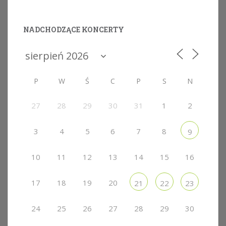
NADCHODZĄCE KONCERTY
P
W
Ś
C
P
S
N
27
28
29
30
31
1
2
3
4
5
6
7
8
9
10
11
12
13
14
15
16
17
18
19
20
21
22
23
24
25
26
27
28
29
30