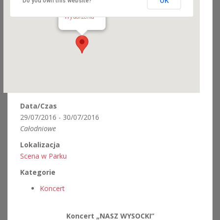
OK
Do you own this website?
Scena w Parku
Gajów - Radków
Wydarzenia
Data/Czas
29/07/2016 - 30/07/2016
Całodniowe
Lokalizacja
Scena w Parku
Kategorie
Koncert
Koncert „NASZ WYSOCKI”