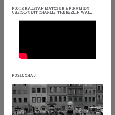
PIOTR KAJETAN MATCZUK & PIRAMIDY:
CHECKPOINT CHARLIE, THE BERLIN WALL
POSŁUCHAJ
Odtwarzacz
plików
dźwiękowych