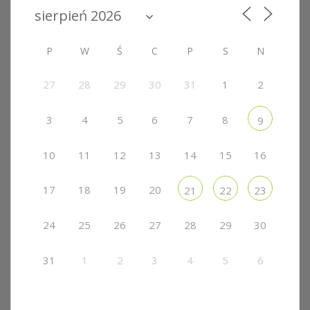
P
W
Ś
C
P
S
N
27
28
29
30
31
1
2
3
4
5
6
7
8
9
10
11
12
13
14
15
16
17
18
19
20
21
22
23
24
25
26
27
28
29
30
31
1
2
3
4
5
6