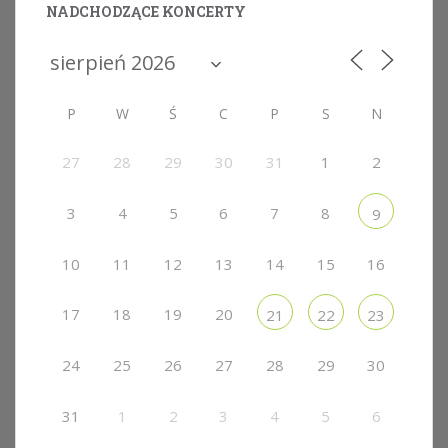
NADCHODZĄCE KONCERTY
P
W
Ś
C
P
S
N
27
28
29
30
31
1
2
3
4
5
6
7
8
9
10
11
12
13
14
15
16
17
18
19
20
21
22
23
24
25
26
27
28
29
30
31
1
2
3
4
5
6