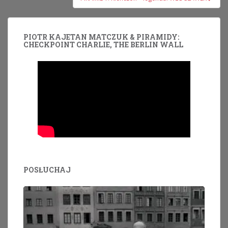
PIOTR KAJETAN MATCZUK & PIRAMIDY:
CHECKPOINT CHARLIE, THE BERLIN WALL
POSŁUCHAJ
Odtwarzacz
plików
dźwiękowych